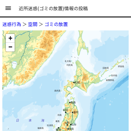
近所迷惑(ゴミの放置)情報の投稿
迷惑行為
＞
空間
＞
ゴミの放置
+
−