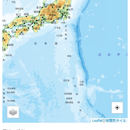
Leaflet
|
地理院タイル