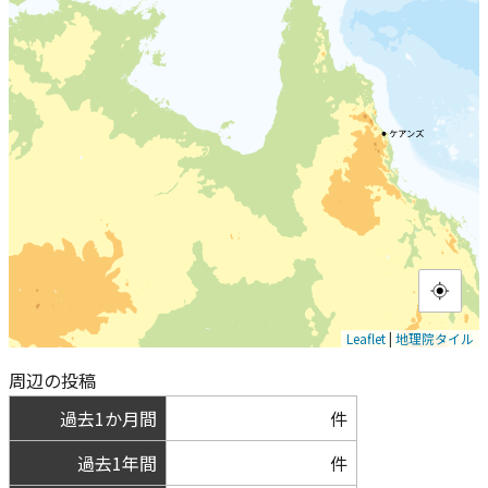
Leaflet
|
地理院タイル
周辺の投稿
過去1か月間
件
過去1年間
件